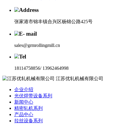
Address
张家港市锦丰镇合兴区杨锦公路425号
E- mail
sales@grmrollingmill.cn
Tel
18114758856/ 13962464998
江苏优轧机械有限公司
企业介绍
光伏焊带设备系列
新闻中心
精密轧机系列
产品中心
拉丝设备系列