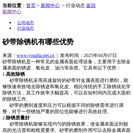
当前位置
：
首页
>
新闻中心
> 行业动态
返回
新闻中心
公司动态
行业动态
砂带除锈机有哪些优势
来源：
www.youzha.net.cn
| 发布时间：2025年04月07日
砂带除锈机是一种常见的金属表面处理设备，主要用于去除金
属表面的锈迹、氧化皮、油污等杂质。它具有以下优势：
1.
高效除锈
砂带除锈机采用高速旋转的砂带对金属表面进行磨削，能
够快速有效地去除锈迹和氧化皮。相比传统的手工除锈或化学
除锈方法，其工作效率大幅提高，可以在短时间内完成大面积
的除锈工作。
砂带的磨削速度和压力可以根据不同的除锈需求进行调
整，对于一些锈蚀严重的部位也能够进行高效处理。
2.
除锈质量好
砂带除锈机能够实现均匀的除锈效果，使金属表面达到较
高的光洁度和粗糙度要求。砂带的磨削作用可以去除金属表面