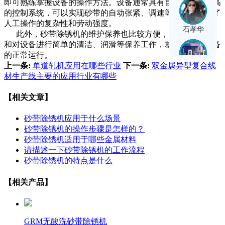
即可熟练掌握设备的操作方法。设备通常具有自动化程度较高
的控制系统，可以实现砂带的自动张紧、调速等功能，减少了
人工操作的复杂性和劳动强度。
石孝华
此外，砂带除锈机的维护保养也比较方便，定期更换砂带
和对设备进行简单的清洁、润滑等保养工作，就可以保证设备
的正常运行。
上一条:
单道轧机应用在哪些行业
下一条:
双金属异型复合线
穆彭睿
材生产线主要的应用行业有哪些
【相关文章】
砂带除锈机应用于什么场景
砂带除锈机的操作步骤是怎样的？
砂带除锈机适用于哪些金属材料
请描述一下砂带除锈机的工作流程
砂带除锈机的特点是什么
【相关产品】
GRM无酸洗砂带除锈机