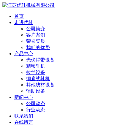
首页
走进优轧
公司简介
客户案例
荣誉资质
我们的优势
产品中心
光伏焊带设备
精密轧机
拉丝设备
铜扁线轧机
其他线材设备
辅助设备
新闻中心
公司动态
行业动态
联系我们
在线留言