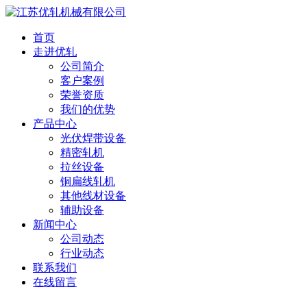
首页
走进优轧
公司简介
客户案例
荣誉资质
我们的优势
产品中心
光伏焊带设备
精密轧机
拉丝设备
铜扁线轧机
其他线材设备
辅助设备
新闻中心
公司动态
行业动态
联系我们
在线留言