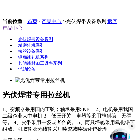
当前位置
：
首页
>
产品中心
>
光伏焊带设备系列
返回
产品中心
光伏焊带设备系列
精密轧机系列
拉丝设备系列
铜扁线轧机系列
其他线材加工设备系列
辅助设备
光伏焊带专用拉丝机
1、变频器采用国内正弦；轴承采用SKF； 2、电机采用我国
二级企业大中电机 3、低压开关、电器等采用施耐德、天得
等。 4、皮带采用一级或者合资。 5、两只塔轮采用氧化锆环
组成、引取轮及分线轮采用喷瓷或喷碳化钨处理。