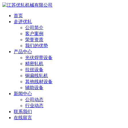
首页
走进优轧
公司简介
客户案例
荣誉资质
我们的优势
产品中心
光伏焊带设备
精密轧机
拉丝设备
铜扁线轧机
其他线材设备
辅助设备
新闻中心
公司动态
行业动态
联系我们
在线留言