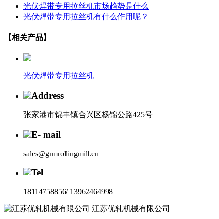
光伏焊带专用拉丝机市场趋势是什么
光伏焊带专用拉丝机有什么作用呢？
【相关产品】
光伏焊带专用拉丝机
Address
张家港市锦丰镇合兴区杨锦公路425号
E- mail
sales@grmrollingmill.cn
Tel
18114758856/ 13962464998
江苏优轧机械有限公司