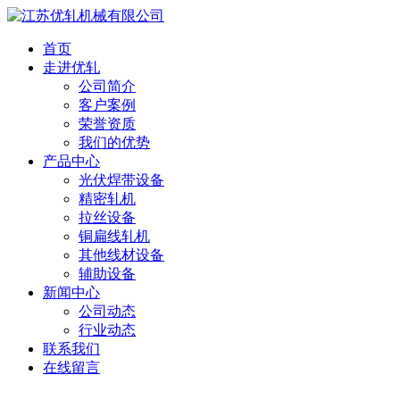
首页
走进优轧
公司简介
客户案例
荣誉资质
我们的优势
产品中心
光伏焊带设备
精密轧机
拉丝设备
铜扁线轧机
其他线材设备
辅助设备
新闻中心
公司动态
行业动态
联系我们
在线留言