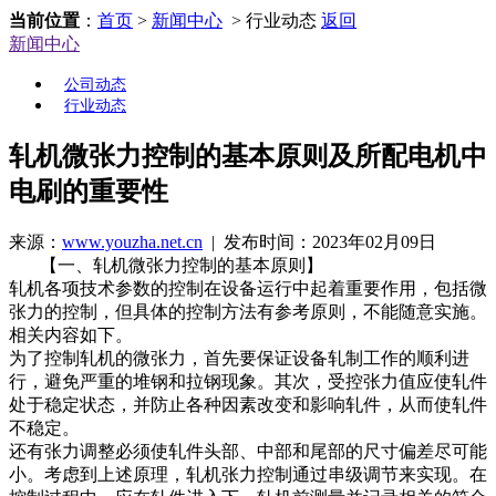
当前位置
：
首页
>
新闻中心
> 行业动态
返回
新闻中心
公司动态
行业动态
轧机微张力控制的基本原则及所配电机中
电刷的重要性
来源：
www.youzha.net.cn
| 发布时间：2023年02月09日
【一、轧机微张力控制的基本原则】
轧机各项技术参数的控制在设备运行中起着重要作用，包括微
张力的控制，但具体的控制方法有参考原则，不能随意实施。
相关内容如下。
为了控制轧机的微张力，首先要保证设备轧制工作的顺利进
行，避免严重的堆钢和拉钢现象。其次，受控张力值应使轧件
处于稳定状态，并防止各种因素改变和影响轧件，从而使轧件
不稳定。
还有张力调整必须使轧件头部、中部和尾部的尺寸偏差尽可能
小。考虑到上述原理，轧机张力控制通过串级调节来实现。在