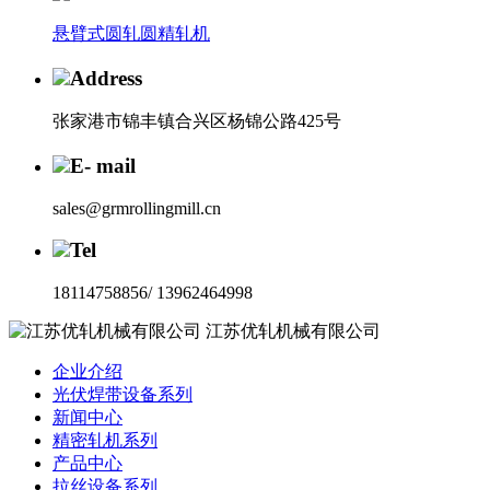
悬臂式圆轧圆精轧机
Address
张家港市锦丰镇合兴区杨锦公路425号
E- mail
sales@grmrollingmill.cn
Tel
18114758856/ 13962464998
江苏优轧机械有限公司
企业介绍
光伏焊带设备系列
新闻中心
精密轧机系列
产品中心
拉丝设备系列