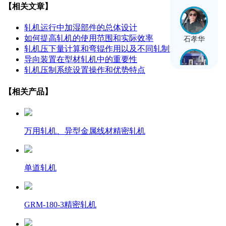
【相关文章】
轧机运行中加湿部件的总体设计
如何提高轧机的使用范围和实际效率
石孝华
轧机压下量计算和弯辊作用以及不同轧制方…
导向装置在型材轧机中的重要性
轧机压制系统设置操作和优势特点
穆彭睿
【相关产品】
万用轧机、异型金属线材精密轧机
单道轧机
GRM-180-3精密轧机